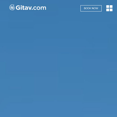
Navigazione servizi
BOOK NOW