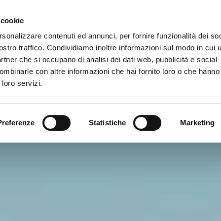
Newsletter
 cookie
rsonalizzare contenuti ed annunci, per fornire funzionalità dei soc
rvizi
ostro traffico. Condividiamo inoltre informazioni sul modo in cui ut
partner che si occupano di analisi dei dati web, pubblicità e social
ombinarle con altre informazioni che hai fornito loro o che hanno
 loro servizi.
Preferenze
Statistiche
Marketing