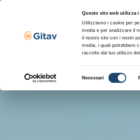
Questo sito web utilizza i
Utilizziamo i cookie per pe
Navigazione se
media e per analizzare il n
il nostro sito con i nostri 
media, i quali potrebbero c
raccolto dal tuo utilizzo dei
Selezione
Necessari
del
consenso