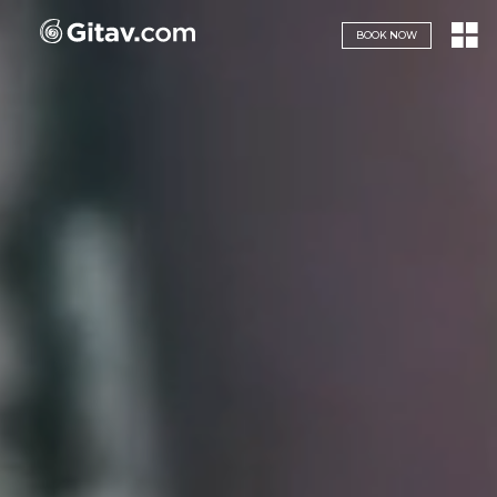
Navigazione servizi
BOOK NOW