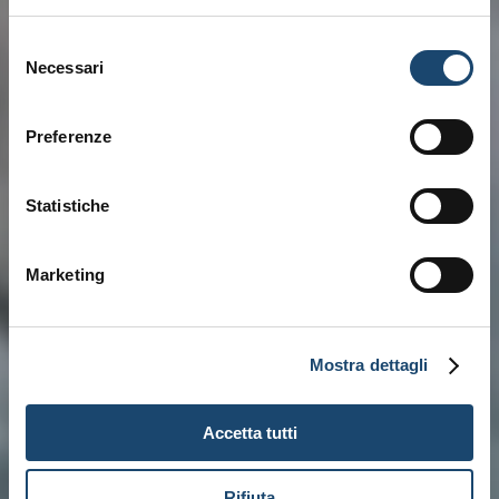
Selezione
Necessari
del
consenso
Preferenze
Statistiche
Marketing
Mostra dettagli
Accetta tutti
Rifiuta