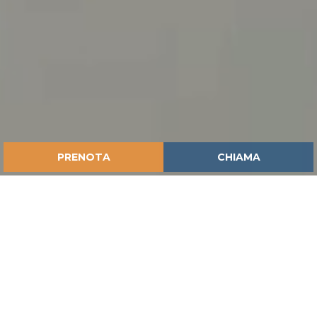
PRENOTA
CHIAMA
HOME
ISPIRAZIONI
LE MOSTRE ROMANE
LE MOSTRE ROMANE