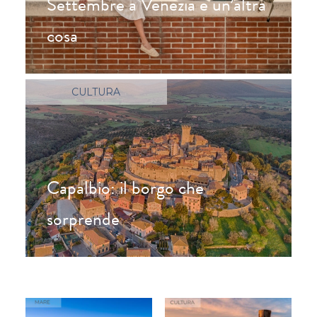
Settembre a Venezia è un’altra
cosa
CULTURA
Capalbio: il borgo che
sorprende