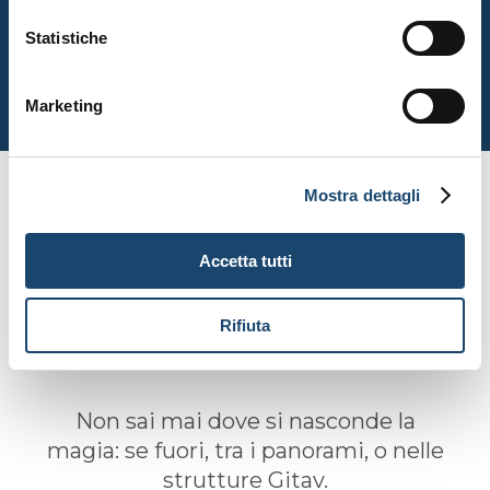
Scopri di più
Statistiche
Marketing
Mostra dettagli
Accetta tutti
Rifiuta
VIAGGIA CON GLI OCCHI
Non sai mai dove si nasconde la
magia: se fuori, tra i panorami, o nelle
strutture Gitav.