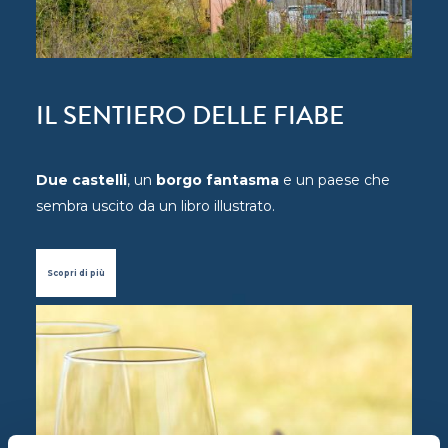
IL SENTIERO DELLE FIABE
Due castelli
, un
borgo fantasma
e un paese che
sembra uscito da un libro illustrato.
Scopri di più