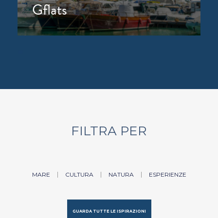
Gflats
FILTRA PER
MARE
CULTURA
NATURA
ESPERIENZE
GUARDA TUTTE LE ISPIRAZIONI