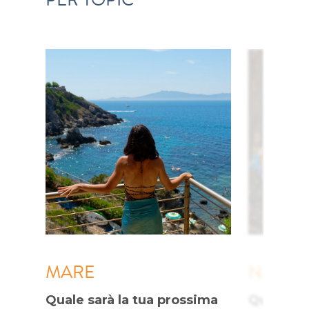
MARE
NATUR
Quale sarà la tua prossima
Quale pa