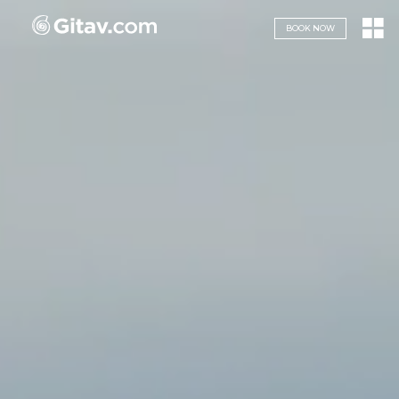
Navigazione servizi
BOOK NOW