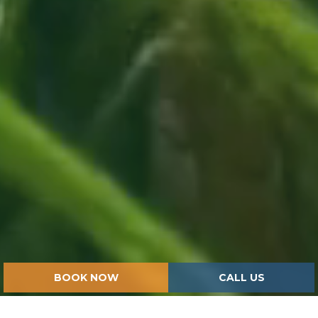
BOOK NOW
CALL US