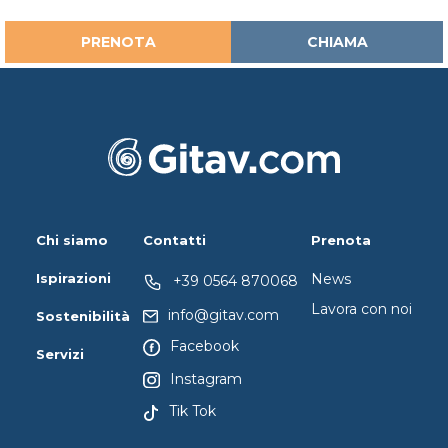
PRENOTA
CHIAMA
Chi siamo
Contatti
Prenota
Ispirazioni
News
+39 0564 870068
Lavora con noi
info@gitav.com
Sostenibilità
Facebook
Servizi
Instagram
Tik Tok