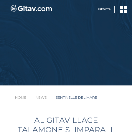
Navigazione servizi
PRENOTA
HOME
NEWS
SENTINELLE DEL MARE
AL GITAVILLAGE
TALAMONE SI IMPARA IL