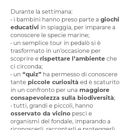
Durante la settimana:
• i bambini hanno preso parte a
giochi
educativi
in spiaggia, per imparare a
conoscere le specie marine;
• un semplice tour in pedalò si è
trasformato in un’occasione per
scoprire e
rispettare l’ambiente
che
ci circonda;
• un
“quiz”
ha permesso di conoscere
tante
piccole curiosità
ed è scaturito
in un confronto per una
maggiore
consapevolezza sulla biodiversità
;
• tutti, grandi e piccoli, hanno
osservato da vicino
pesci e
organismi del fondale, imparando a
riconoscerli, raccontarli e proteggerli.