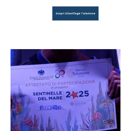
Scopri Gitavillage Talamone