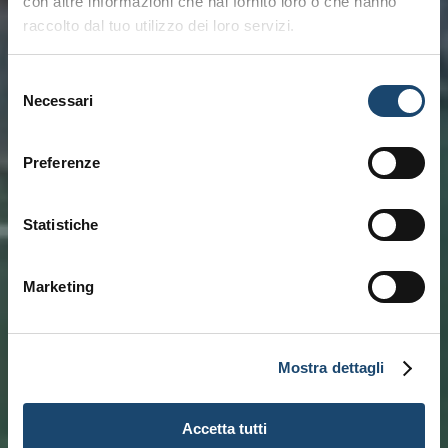
con altre informazioni che hai fornito loro o che hanno
raccolto dal tuo utilizzo dei loro servizi.
Selezione
Necessari
del
consenso
Preferenze
Statistiche
Marketing
Mostra dettagli
Accetta tutti