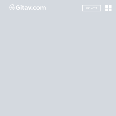
Navigazione servizi
PRENOTA