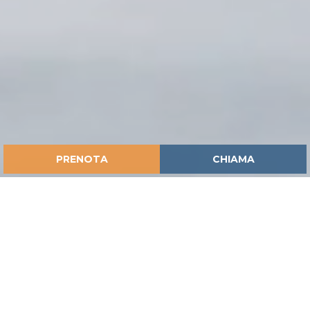
PRENOTA
CHIAMA
HOME
ISPIRAZIONI
ALLA SCOPERTA DEI GIARDINI STORICI DI ROMA: OASI
VERDI IN CITTÀ