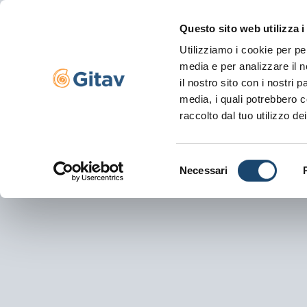
Questo sito web utilizza i
Utilizziamo i cookie per pe
Navigazione se
media e per analizzare il n
il nostro sito con i nostri 
media, i quali potrebbero c
raccolto dal tuo utilizzo dei
Selezione
Necessari
del
consenso