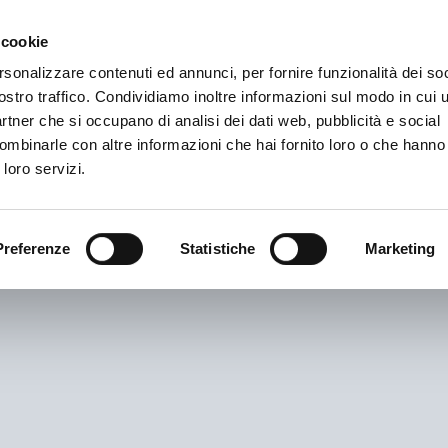
Newsletter
 cookie
rsonalizzare contenuti ed annunci, per fornire funzionalità dei soc
rvizi
ostro traffico. Condividiamo inoltre informazioni sul modo in cui ut
partner che si occupano di analisi dei dati web, pubblicità e social
ombinarle con altre informazioni che hai fornito loro o che hanno
 loro servizi.
Preferenze
Statistiche
Marketing