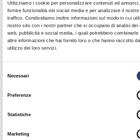
werden diese Vorschläge dem
Utilizziamo i cookie per personalizzare contenuti ed annunci,
Benutzer nicht immer
fornire funzionalità dei social media e per analizzare il nostro
bereitgestellt, es sei denn,
traffico. Condividiamo inoltre informazioni sul modo in cui utili
dies beeinträchtigt die
nostro sito con i nostri partner che si occupano di analisi dei 
web, pubblicità e social media, i quali potrebbero combinarle
Sicherheit oder den Zweck
altre informazioni che hai fornito loro o che hanno raccolto da
des Inhalts;
utilizzo dei loro servizi.
•
Anforderung 9.4.1.1 – Der
Markup-Code der Seiten
entspricht nicht immer den
Selezione
Spezifikationen oder enthält
Necessari
del
Fehler bzw. doppelte
consenso
Attribute und IDs.
Preferenze
Statistiche
Erstellung der Erklärung zur
Barrierefreiheit
Marketing
Diese Erklärung wurde am