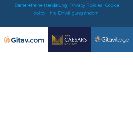
Barrierefreiheitserklärung
Privacy Policies
Cookie
policy
Ihre Einwilligung ändern