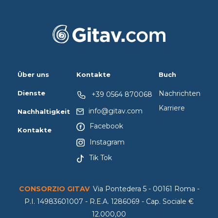
Über uns
Kontakte
Buch
Dienste
Nachrichten
+39 0564 870068
Karriere
info@gitav.com
Nachhaltigkeit
Facebook
Kontakte
Instagram
Tik Tok
CONSORZIO GITAV
Via Pontedera 5 - 00161 Roma -
P.I. 14983601007 - R.E.A. 1286069 - Cap. Sociale €
12.000,00