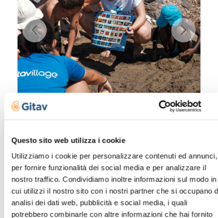
Questo sito web utilizza i cookie
Utilizziamo i cookie per personalizzare contenuti ed annunci,
per fornire funzionalità dei social media e per analizzare il
nostro traffico. Condividiamo inoltre informazioni sul modo in
cui utilizzi il nostro sito con i nostri partner che si occupano d
analisi dei dati web, pubblicità e social media, i quali
“EINE HAND GEBEN”
potrebbero combinarle con altre informazioni che hai fornito