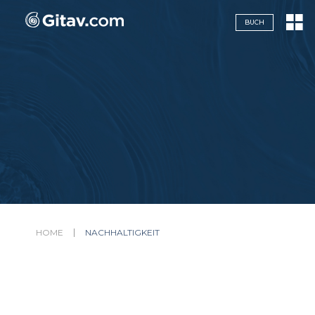
Navigazione servizi
BUCH
HOME
NACHHALTIGKEIT