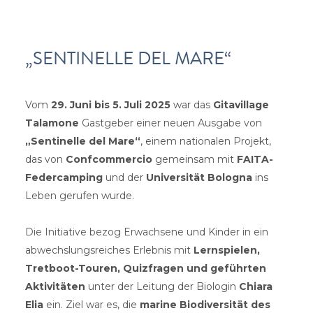
„SENTINELLE DEL MARE“
Vom
29. Juni bis 5. Juli 2025
war das
Gitavillage
Talamone
Gastgeber einer neuen Ausgabe von
„Sentinelle del Mare“
, einem nationalen Projekt,
das von
Confcommercio
gemeinsam mit
FAITA-
Federcamping
und der
Universität Bologna
ins
Leben gerufen wurde.
Die Initiative bezog Erwachsene und Kinder in ein
abwechslungsreiches Erlebnis mit
Lernspielen,
Tretboot-Touren, Quizfragen und geführten
Aktivitäten
unter der Leitung der Biologin
Chiara
Elia
ein. Ziel war es, die
marine Biodiversität des