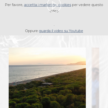
Per favore,
accetta i marketing-cookies
per vedere questo
video
.
Oppure
guarda il video su Youtube