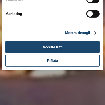
Marketing
Mostra dettagli
Accetta tutti
Rifiuta