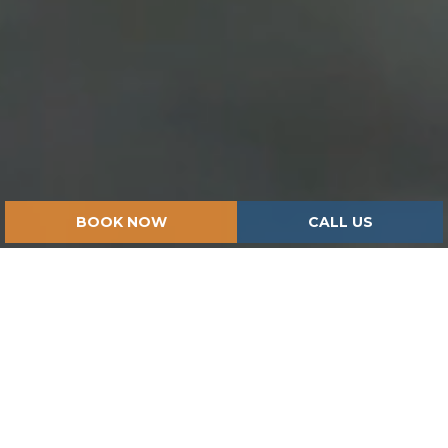
BOOK NOW
CALL US
HOME
ISPIRAZIONI
ROME BY NIGHT: EVENING ITINERARIES AMONG LIGHTS
AND MONUMENTS