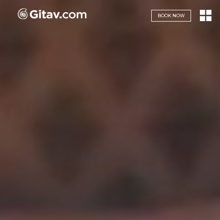
Navigazione servizi
BOOK NOW