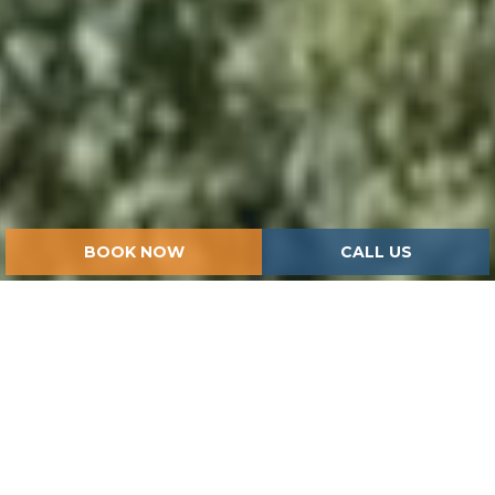
BOOK NOW
CALL US
HOME
ISPIRAZIONI
ARGENTARIO BY BOAT: DISCOVERING THE MOST
BEAUTIFUL COVES