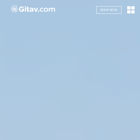
Navigazione servizi
BOOK NOW