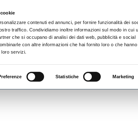
Newsletter
 cookie
rsonalizzare contenuti ed annunci, per fornire funzionalità dei soc
rvizi
ostro traffico. Condividiamo inoltre informazioni sul modo in cui ut
partner che si occupano di analisi dei dati web, pubblicità e social
ombinarle con altre informazioni che hai fornito loro o che hanno
 loro servizi.
Preferenze
Statistiche
Marketing