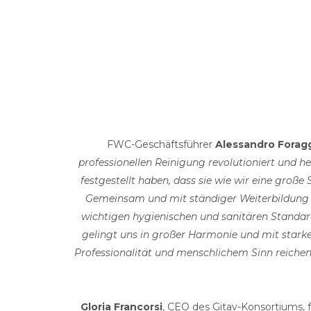
FWC-Geschäftsführer
Alessandro Forag
professionellen Reinigung revolutioniert und he
festgestellt haben, dass sie wie wir eine große S
Gemeinsam und mit ständiger Weiterbildung a
wichtigen hygienischen und sanitären Standard
gelingt uns in großer Harmonie und mit starker
Professionalität und menschlichem Sinn reiche
Gloria Francorsi
, CEO des Gitav-Konsortiums, 