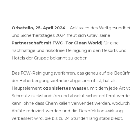
Orbetello, 25. April 2024
– Anlässlich des Weltgesundhei
und Sicherheitstages 2024 freut sich Gitav, seine
Partnerschaft mit FWC
(
For Clean World
) für eine
nachhaltige und risikofreie Reinigung in den Resorts und
Hotels der Gruppe bekannt zu geben.
Das FCW-Reinigungsverfahren, das genau auf die Bedürfn
der Beherbergungsbetriebe abgestimmt ist, hat als
Hauptelement
ozonisiertes Wasser
, mit dem jede Art v
Schmutz rückstandsfrei und absolut sicher entfernt werd
kann, ohne dass Chemikalien verwendet werden, wodurch
Abfälle reduziert werden und die Desinfektionswirkung
verbessert wird, die bis zu 24 Stunden lang stabil bleibt.