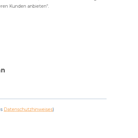
seren Kunden anbieten“.
an