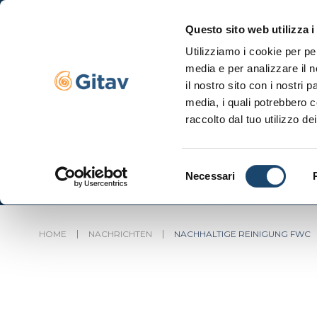
Questo sito web utilizza i
Utilizziamo i cookie per pe
Navigazione se
media e per analizzare il n
il nostro sito con i nostri 
media, i quali potrebbero c
raccolto dal tuo utilizzo dei
Selezione
Necessari
del
consenso
HOME
NACHRICHTEN
NACHHALTIGE REINIGUNG FWC