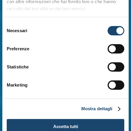
con altre informazioni che hai fornito loro o che hanno
raccolto dal tuo utilizzo dei loro servizi.
Selezione
Necessari
del
consenso
Preferenze
Statistiche
Marketing
Mostra dettagli
Accetta tutti