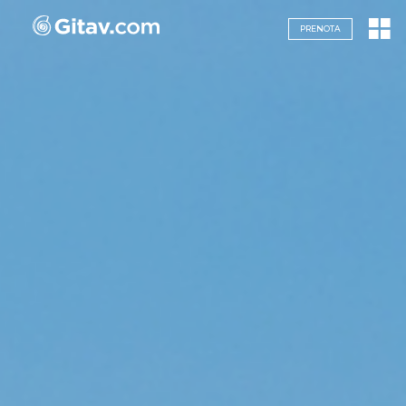
Navigazione servizi
PRENOTA