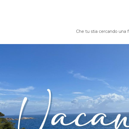
Che tu stia cercando una fu