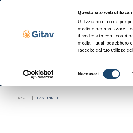
Questo sito web utilizza i
Utilizziamo i cookie per pe
Navigazione se
media e per analizzare il n
il nostro sito con i nostri 
media, i quali potrebbero c
raccolto dal tuo utilizzo dei
Selezione
Necessari
del
consenso
HOME
LAST MINUTE