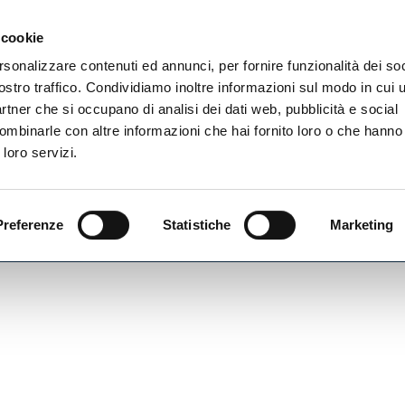
Newsletter
 cookie
rsonalizzare contenuti ed annunci, per fornire funzionalità dei soc
rvizi
ostro traffico. Condividiamo inoltre informazioni sul modo in cui ut
partner che si occupano di analisi dei dati web, pubblicità e social
ombinarle con altre informazioni che hai fornito loro o che hanno
 loro servizi.
Preferenze
Statistiche
Marketing