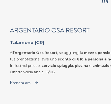
IN
ARGENTARIO OSA RESORT
Talamone (GR)
All’
Argentario Osa Resort
, se aggiungi la
mezza pensi
tua prenotazione, avrai uno
sconto di €10 a persona a n
Inclusi nel prezzo:
servizio spiaggia
,
piscina
e
animazio
Offerta valida fino al 15/08.
Prenota ora