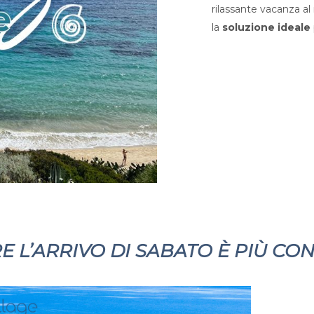
rilassante vacanza a
la
soluzione ideale
 L’ARRIVO DI SABATO È PIÙ CO