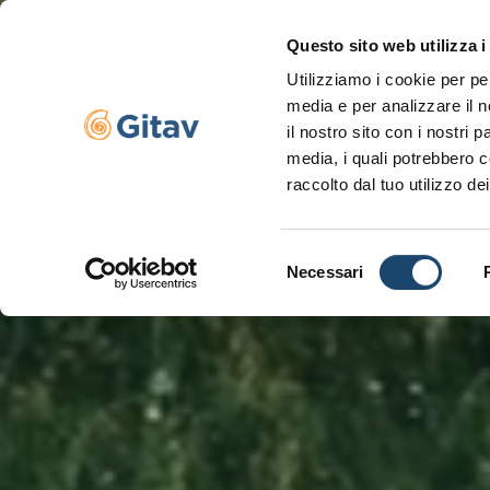
Questo sito web utilizza i
Utilizziamo i cookie per pe
Navigazione se
media e per analizzare il n
il nostro sito con i nostri 
media, i quali potrebbero c
raccolto dal tuo utilizzo dei
Selezione
Necessari
del
consenso