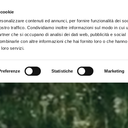
Newsletter
 cookie
rsonalizzare contenuti ed annunci, per fornire funzionalità dei soc
rvizi
ostro traffico. Condividiamo inoltre informazioni sul modo in cui ut
partner che si occupano di analisi dei dati web, pubblicità e social
ombinarle con altre informazioni che hai fornito loro o che hanno
 loro servizi.
Preferenze
Statistiche
Marketing