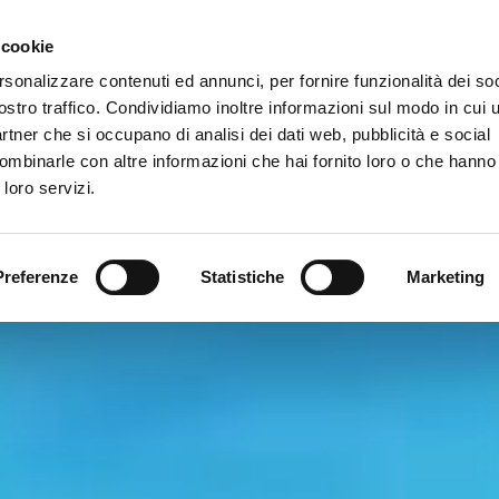
Newsletter
 cookie
rsonalizzare contenuti ed annunci, per fornire funzionalità dei soc
rvizi
ostro traffico. Condividiamo inoltre informazioni sul modo in cui ut
partner che si occupano di analisi dei dati web, pubblicità e social
ombinarle con altre informazioni che hai fornito loro o che hanno
 loro servizi.
Preferenze
Statistiche
Marketing