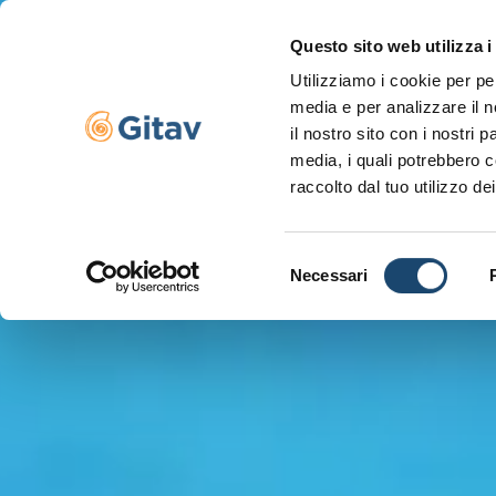
Questo sito web utilizza i
Utilizziamo i cookie per pe
Navigazione se
media e per analizzare il n
il nostro sito con i nostri 
media, i quali potrebbero c
raccolto dal tuo utilizzo dei
Selezione
Necessari
del
consenso