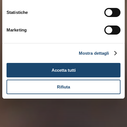
Statistiche
Marketing
Mostra dettagli
Accetta tutti
Rifiuta