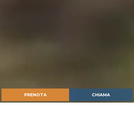
PRENOTA
CHIAMA
HOME
ISPIRAZIONI
I BUTTERI DELLA MAREMMA