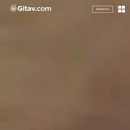
Navigazione servizi
PRENOTA