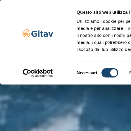
Questo sito web utilizza i
Utilizziamo i cookie per pe
Navigazione se
media e per analizzare il n
il nostro sito con i nostri 
media, i quali potrebbero c
raccolto dal tuo utilizzo dei
Selezione
Necessari
del
consenso