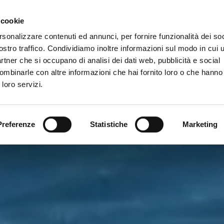
Newsletter
 cookie
rsonalizzare contenuti ed annunci, per fornire funzionalità dei soc
rvizi
ostro traffico. Condividiamo inoltre informazioni sul modo in cui ut
partner che si occupano di analisi dei dati web, pubblicità e social
ombinarle con altre informazioni che hai fornito loro o che hanno
 loro servizi.
Preferenze
Statistiche
Marketing