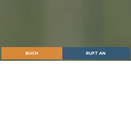
BUCH
RUFT AN
HOME
ISPIRAZIONI
ENTDECKEN SIE DIE MAREMMA: ABENTEUER FÜR JUNG
UND ALT!
IM HERZEN DER
AUTHENTISCHEN TOSKANA