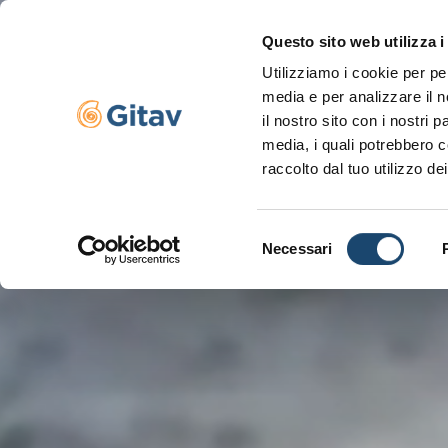
Questo sito web utilizza i
Utilizziamo i cookie per pe
Navigazione se
media e per analizzare il n
il nostro sito con i nostri 
media, i quali potrebbero c
raccolto dal tuo utilizzo dei
Selezione
Necessari
del
consenso