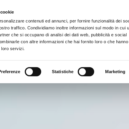
Newsletter
 cookie
rsonalizzare contenuti ed annunci, per fornire funzionalità dei soc
rvizi
ostro traffico. Condividiamo inoltre informazioni sul modo in cui ut
partner che si occupano di analisi dei dati web, pubblicità e social
ombinarle con altre informazioni che hai fornito loro o che hanno
 loro servizi.
Preferenze
Statistiche
Marketing