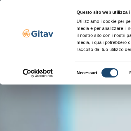
Questo sito web utilizza i
Utilizziamo i cookie per pe
Navigazione se
media e per analizzare il n
il nostro sito con i nostri 
media, i quali potrebbero c
raccolto dal tuo utilizzo dei
Selezione
Necessari
del
consenso