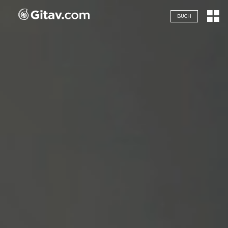
Navigazione servizi
BUCH