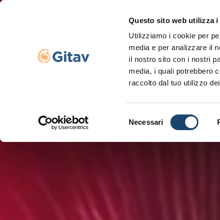
Questo sito web utilizza i
Utilizziamo i cookie per pe
Navigazione se
media e per analizzare il n
il nostro sito con i nostri 
media, i quali potrebbero c
raccolto dal tuo utilizzo dei
Selezione
Necessari
del
consenso