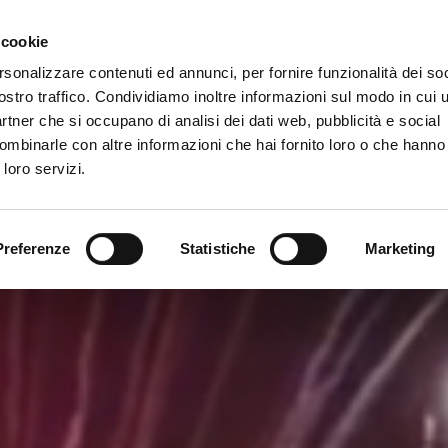
Newsletter
 cookie
rsonalizzare contenuti ed annunci, per fornire funzionalità dei soc
rvizi
ostro traffico. Condividiamo inoltre informazioni sul modo in cui ut
partner che si occupano di analisi dei dati web, pubblicità e social
ombinarle con altre informazioni che hai fornito loro o che hanno
 loro servizi.
Preferenze
Statistiche
Marketing