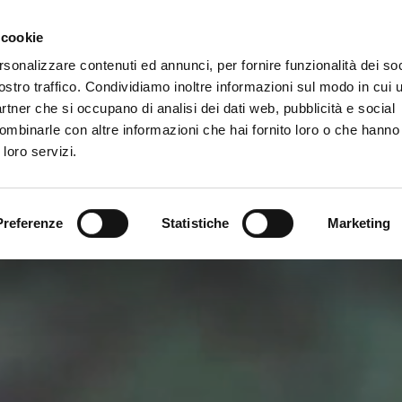
Newsletter
 cookie
rsonalizzare contenuti ed annunci, per fornire funzionalità dei soc
rvizi
ostro traffico. Condividiamo inoltre informazioni sul modo in cui ut
partner che si occupano di analisi dei dati web, pubblicità e social
ombinarle con altre informazioni che hai fornito loro o che hanno
 loro servizi.
Preferenze
Statistiche
Marketing