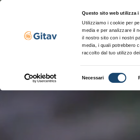
Questo sito web utilizza i
Utilizziamo i cookie per pe
Navigazione se
media e per analizzare il n
il nostro sito con i nostri 
media, i quali potrebbero c
raccolto dal tuo utilizzo dei
Selezione
Necessari
del
consenso