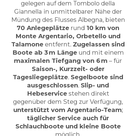
gelegen auf dem Tombolo della
Giannella in unmittelbarer Nähe der
Mündung des Flusses Albegna, bieten
70 Anlegeplätze
rund
10 km von
Monte Argentario, Orbetello und
Talamone
entfernt.
Zugelassen sind
Boote ab 3 m Länge
und mit einem
maximalen Tiefgang von 6 m
– für
Saison-, Kurzzeit- oder
Tagesliegeplätze
.
Segelboote sind
ausgeschlossen
.
Slip- und
Hebeservice
stehen direkt
gegenüber dem Steg zur Verfügung,
unterstützt vom Argentario-Team
;
täglicher Service auch für
Schlauchboote und kleine Boote
möglich.