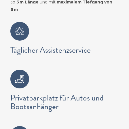
ab
3 m Länge
und mit
maximalem Tiefgang von
6 m
Täglicher Assistenzservice
Privatparkplatz für Autos und
Bootsanhänger