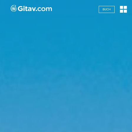
Navigazione servizi
BUCH