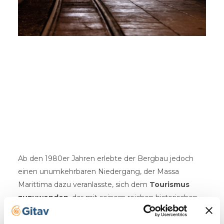
Ab den 1980er Jahren erlebte der Bergbau jedoch
einen unumkehrbaren Niedergang, der Massa
Marittima dazu veranlasste, sich dem
Tourismus
zuzuwenden
, der mit seinem reichen historischen
und künstlerischen Erbe sowie den Ausflugs- und
Sportmöglichkeiten in der Natur zur treibenden Kraft